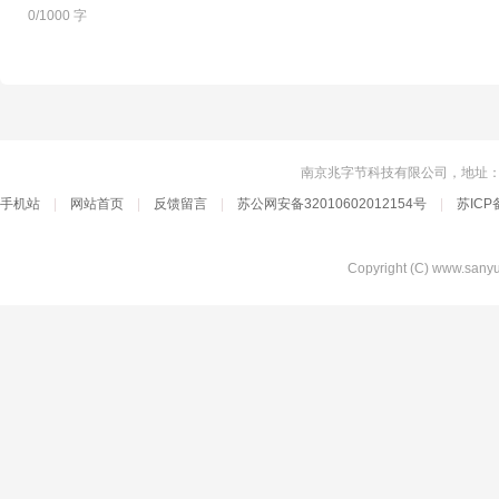
0/1000
字
南京兆字节科技有限公司，地址：南京
手机站
|
网站首页
|
反馈留言
|
苏公网安备32010602012154号
|
苏ICP
Copyright (C) www.sa