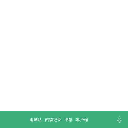

电脑站
阅读记录
书架
客户端