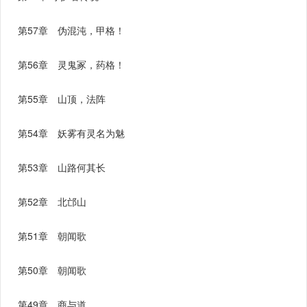
第57章 伪混沌，甲格！
第56章 灵鬼冢，药格！
第55章 山顶，法阵
第54章 妖雾有灵名为魅
第53章 山路何其长
第52章 北邙山
第51章 朝闻歌
第50章 朝闻歌
第49章 商与道