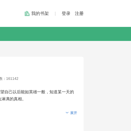
我的书架
|
登录
注册
数：
161142
希望自己以后能如英雄一般，知道某一天的
血淋漓的真相。
展开