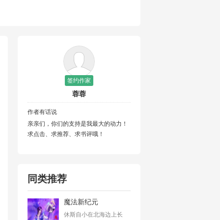
签约作家
蓉蓉
作者有话说
亲亲们，你们的支持是我最大的动力！
求点击、求推荐、求书评哦！
同类推荐
魔法新纪元
休斯自小在北海边上长