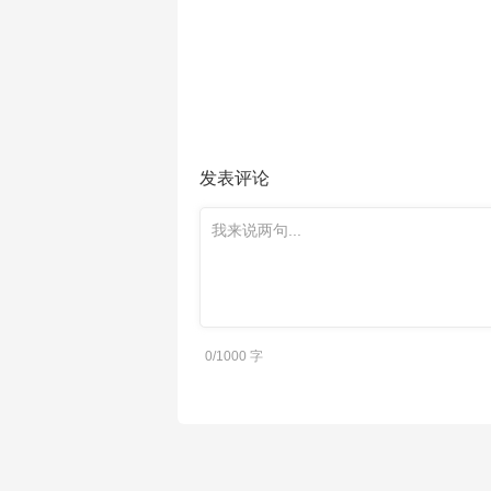
发表评论
0/1000
字