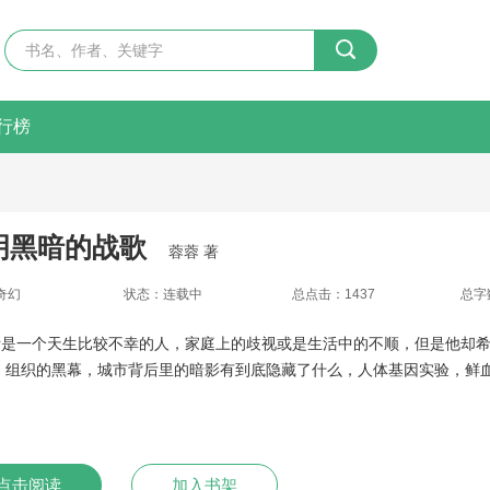
行榜
明黑暗的战歌
蓉蓉 著
奇幻
状态：
连载中
总点击：
1437
总字
斯是一个天生比较不幸的人，家庭上的歧视或是生活中的不顺，但是他却
。 组织的黑幕，城市背后里的暗影有到底隐藏了什么，人体基因实验，鲜
点击阅读
加入书架