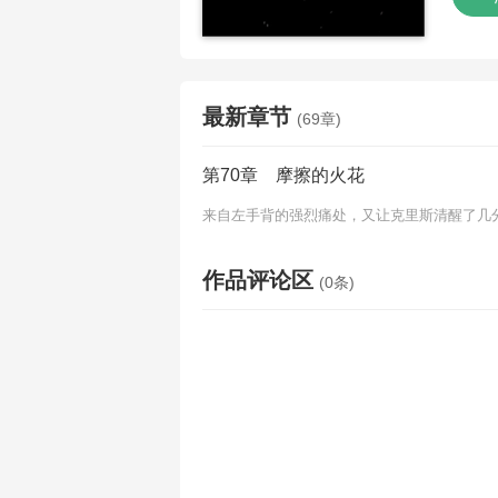
最新章节
(69章)
第70章 摩擦的火花
来自左手背的强烈痛处，又让克里斯清醒了几分
作品评论区
(0条)