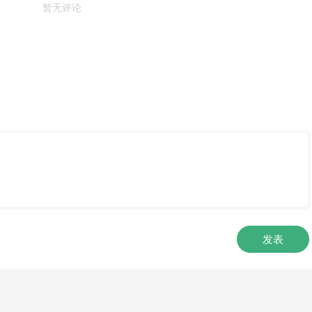
暂无评论
发表