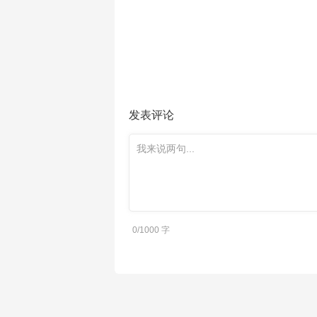
发表评论
0/1000
字