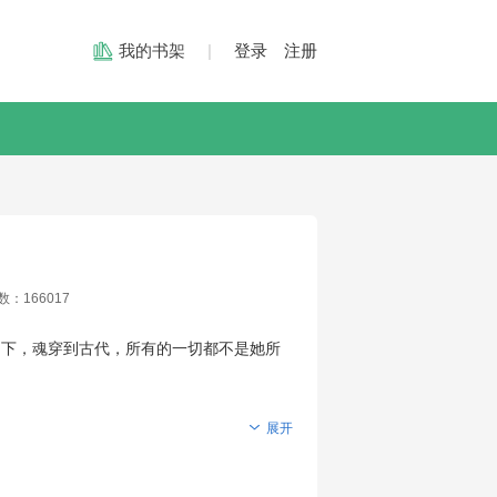
我的书架
|
登录
注册
数：
166017
山下，魂穿到古代，所有的一切都不是她所
展开