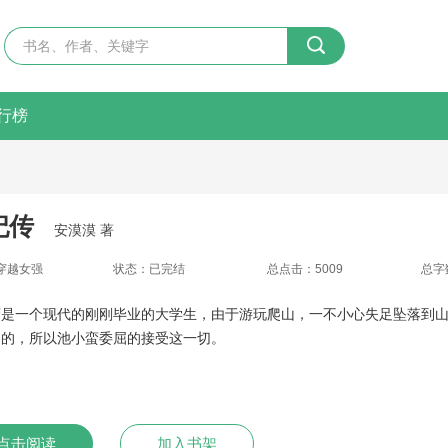
行榜
妃传
安漠漠 著
穿越女强
状态：
已完结
总点击：
5009
总字
蛮是一个现代的刚刚毕业的大学生，由于游玩爬山，一不小心失足坠落到
制的，所以池小蛮委屈的接受这一切。
点击阅读
加入书架