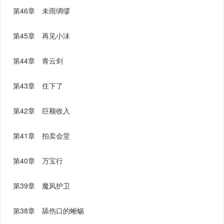
第46章 未雨绸缪
第45章 再见小沫
第44章 青云剑
第43章 住下了
第42章 巨额收入
第41章 拍卖会堂
第40章 万宝行
第39章 魔风护卫
第38章 舔伤口的蜥蜴