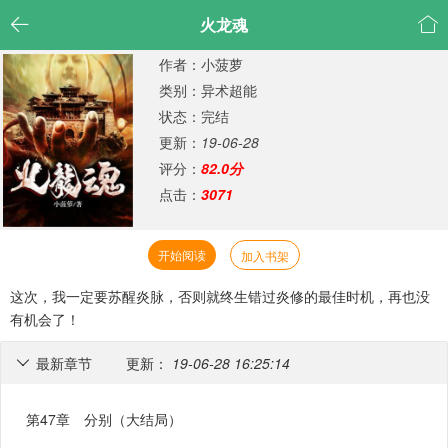


火龙魂
作者：小菠萝
类别：异术超能
状态：完结
更新：
19-06-28
评分：
82.0分
点击：
3071
开始阅读
加入书架
这次，我一定要苏醒炎脉，否则就终生错过炎修的最佳时机，再也没
有机会了！
最新章节
更新：
19-06-28 16:25:14

第47章 分别（大结局）