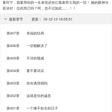
童司宁，我要用你的一生来偿还你们童家所欠我的一切！ 她的眼神冷
若冰封：仅此而已吗？呵，也不过如此……！！
最新章节
更新：
19-12-13 16:05:51

第407章 幸福的结局
第406章 一切都解决了
第405章 不详的预感
第404章 要不要试试
第403章 你在诱惑我吗
第402章 这就是你的诚意
第401章 一个痛不欲生的日子