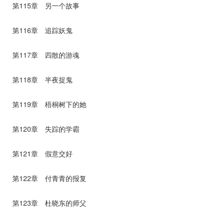
第115章 另一个故事
第116章 追踪妖鬼
第117章 四散的游魂
第118章 半夜捉鬼
第119章 梧桐树下的她
第120章 失踪的学霸
第121章 假意交好
第122章 付青青的报复
第123章 杜晓东的师父