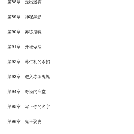
第88章 走出迷雾
第89章 神秘黑影
第90章 赤练鬼魄
第91章 开坛做法
第92章 蒋仁礼的杀招
第93章 进入赤练鬼魄
第94章 奇怪的庙堂
第95章 写下你的名字
第96章 鬼王娶妻