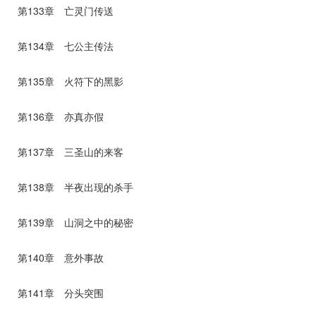
第133章 亡灵门传送
第134章 七公主传法
第135章 火符下的黑影
第136章 亦真亦假
第137章 三圣山的来客
第138章 半夜出现的杀手
第139章 山洞之中的秘密
第140章 意外事故
第141章 分头突围