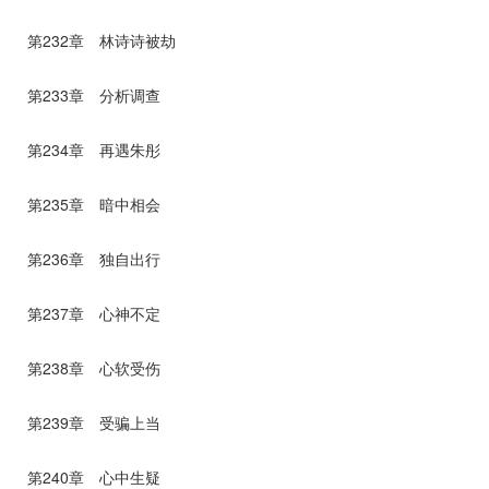
第232章 林诗诗被劫
第233章 分析调查
第234章 再遇朱彤
第235章 暗中相会
第236章 独自出行
第237章 心神不定
第238章 心软受伤
第239章 受骗上当
第240章 心中生疑