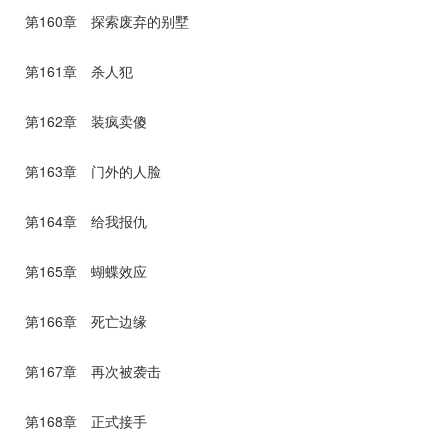
第160章 探索废弃的别墅
第161章 杀人犯
第162章 装疯卖傻
第163章 门外的人脸
第164章 给我报仇
第165章 蝴蝶效应
第166章 死亡边缘
第167章 再次被袭击
第168章 正式接手