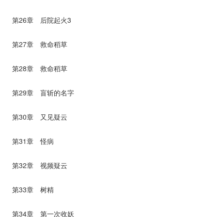
第26章 后院起火3
第27章 救命稻草
第28章 救命稻草
第29章 盲斩的名字
第30章 又见疑云
第31章 怪病
第32章 视频疑云
第33章 树精
第34章 第一次收妖