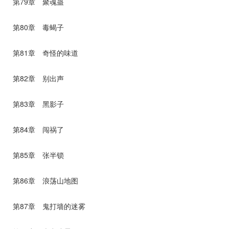
第79章 聚魂蛊
第80章 毒蝎子
第81章 奇怪的味道
第82章 别出声
第83章 黑影子
第84章 闯祸了
第85章 张半锁
第86章 浪荡山地图
第87章 鬼打墙的迷雾