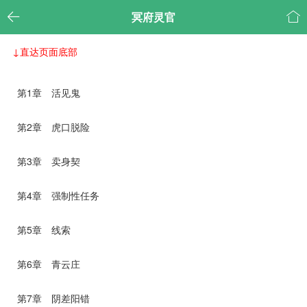


冥府灵官
↓直达页面底部
第1章 活见鬼
第2章 虎口脱险
第3章 卖身契
第4章 强制性任务
第5章 线索
第6章 青云庄
第7章 阴差阳错