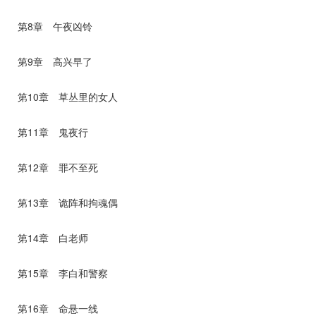
第8章 午夜凶铃
第9章 高兴早了
第10章 草丛里的女人
第11章 鬼夜行
第12章 罪不至死
第13章 诡阵和拘魂偶
第14章 白老师
第15章 李白和警察
第16章 命悬一线