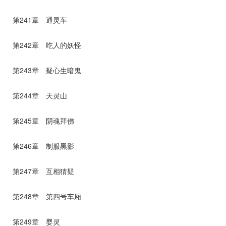
第241章 通灵车
第242章 吃人的妖怪
第243章 疑心生暗鬼
第244章 天灵山
第245章 阴魂拜佛
第246章 制服黑影
第247章 互相猜疑
第248章 第四号车厢
第249章 婴灵