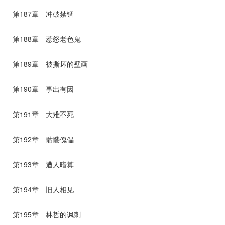
第187章 冲破禁锢
第188章 惹怒老色鬼
第189章 被撕坏的壁画
第190章 事出有因
第191章 大难不死
第192章 骷髅傀儡
第193章 遭人暗算
第194章 旧人相见
第195章 林哲的讽刺