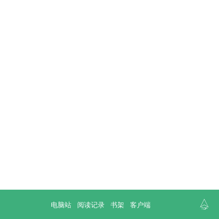

电脑站
阅读记录
书架
客户端